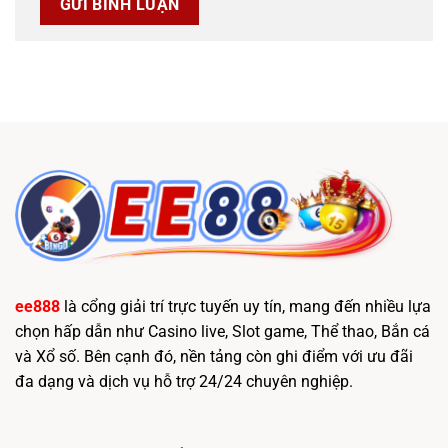
ee888
là cổng giải trí trực tuyến uy tín, mang đến nhiều lựa
chọn hấp dẫn như Casino live, Slot game, Thể thao, Bắn cá
và Xổ số. Bên cạnh đó, nền tảng còn ghi điểm với ưu đãi
đa dạng và dịch vụ hỗ trợ 24/24 chuyên nghiệp.