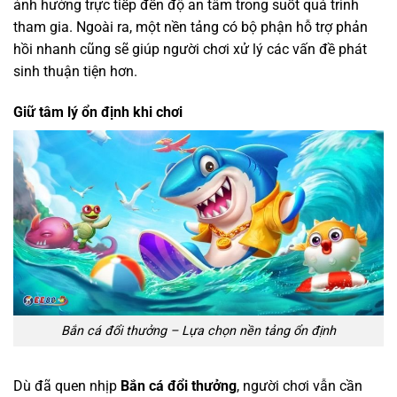
ảnh hưởng trực tiếp đến độ an tâm trong suốt quá trình
tham gia. Ngoài ra, một nền tảng có bộ phận hỗ trợ phản
hồi nhanh cũng sẽ giúp người chơi xử lý các vấn đề phát
sinh thuận tiện hơn.
Giữ tâm lý ổn định khi chơi
Bắn cá đổi thưởng – Lựa chọn nền tảng ổn định
Dù đã quen nhịp
Bắn cá đổi thưởng
, người chơi vẫn cần