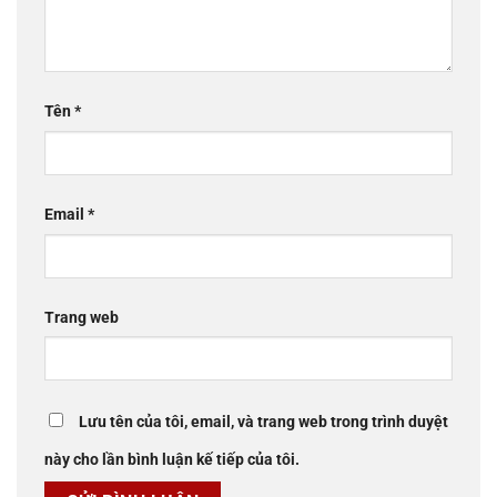
Tên
*
Email
*
Trang web
Lưu tên của tôi, email, và trang web trong trình duyệt
này cho lần bình luận kế tiếp của tôi.