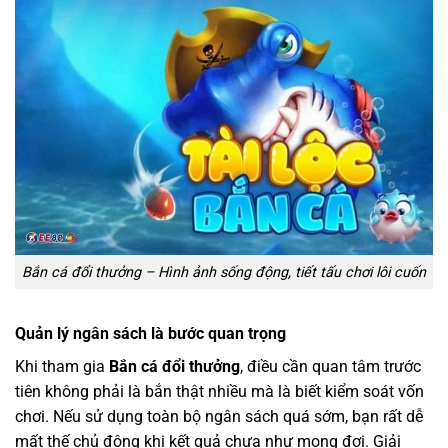
Bắn cá đổi thưởng – Hình ảnh sống động, tiết tấu chơi lôi cuốn
Quản lý ngân sách là bước quan trọng
Khi tham gia
Bắn cá đổi thưởng
, điều cần quan tâm trước
tiên không phải là bắn thật nhiều mà là biết kiểm soát vốn
chơi. Nếu sử dụng toàn bộ ngân sách quá sớm, bạn rất dễ
mất thế chủ động khi kết quả chưa như mong đợi. Giải