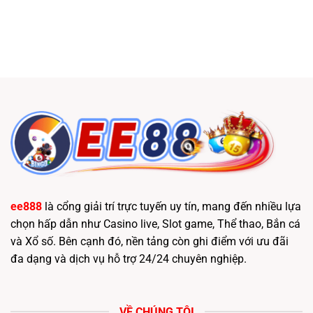
ee888
là cổng giải trí trực tuyến uy tín, mang đến nhiều lựa
chọn hấp dẫn như Casino live, Slot game, Thể thao, Bắn cá
và Xổ số. Bên cạnh đó, nền tảng còn ghi điểm với ưu đãi
đa dạng và dịch vụ hỗ trợ 24/24 chuyên nghiệp.
VỀ CHÚNG TÔI