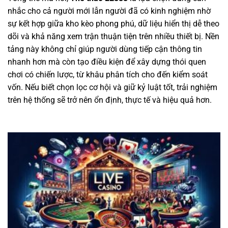
nhắc cho cả người mới lẫn người đã có kinh nghiệm nhờ
sự kết hợp giữa kho kèo phong phú, dữ liệu hiển thị dễ theo
dõi và khả năng xem trận thuận tiện trên nhiều thiết bị. Nền
tảng này không chỉ giúp người dùng tiếp cận thông tin
nhanh hơn mà còn tạo điều kiện để xây dựng thói quen
chơi có chiến lược, từ khâu phân tích cho đến kiểm soát
vốn. Nếu biết chọn lọc cơ hội và giữ kỷ luật tốt, trải nghiệm
trên hệ thống sẽ trở nên ổn định, thực tế và hiệu quả hơn.