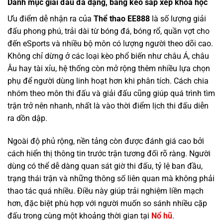
Danh mục giải đấu đa dạng, bảng kèo sắp xếp khoa học
Ưu điểm dễ nhận ra của
Thể thao EE888
là số lượng giải
đấu phong phú, trải dài từ bóng đá, bóng rổ, quần vợt cho
đến eSports và nhiều bộ môn có lượng người theo dõi cao.
Không chỉ dừng ở các loại kèo phổ biến như châu Á, châu
Âu hay tài xỉu, hệ thống còn mở rộng thêm nhiều lựa chọn
phụ để người dùng linh hoạt hơn khi phân tích. Cách chia
nhóm theo môn thi đấu và giải đấu cũng giúp quá trình tìm
trận trở nên nhanh, nhất là vào thời điểm lịch thi đấu diễn
ra dồn dập.
Ngoài độ phủ rộng, nền tảng còn được đánh giá cao bởi
cách hiển thị thông tin trước trận tương đối rõ ràng. Người
dùng có thể dễ dàng quan sát giờ thi đấu, tỷ lệ ban đầu,
trạng thái trận và những thông số liên quan mà không phải
thao tác quá nhiều. Điều này giúp trải nghiệm liền mạch
hơn, đặc biệt phù hợp với người muốn so sánh nhiều cặp
đấu trong cùng một khoảng thời gian tại
Nổ hũ
.