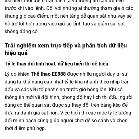
loại kèo, thời điểm trận diễn ra và thông tin cần ưu tiên
trước khi vào lệnh. Đối với những ai thường tham gia ở các
khung giờ cao điểm, một nền tảng dễ quan sát như vậy sẽ
hỗ trợ tốt hơn trong việc giữ sự tỉnh táo và giảm sai sót
không đáng có.
Trải nghiệm xem trực tiếp và phân tích dữ liệu
hiệu quả
Tỷ lệ thay đổi linh hoạt, dữ liệu hiển thị dễ hiểu
Lý do khiến
Thể thao EE888
được nhiều người duy trì sử
dụng là khả năng cập nhật tỷ lệ khá nhanh theo nhịp trận
đấu và các yếu tố phát sinh trước giờ bóng lăn. Khi có
thông tin mới về đội hình, phong độ hay lịch thi đấu, người
dùng có thể quan sát được sự thay đổi trên bảng kèo để
đưa ra đánh giá sát hơn. Việc hiển thị các mốc tỷ lệ tương
đối minh bạch cũng giúp người chơi dễ so sánh và chọn
thời điểm phù hợp.