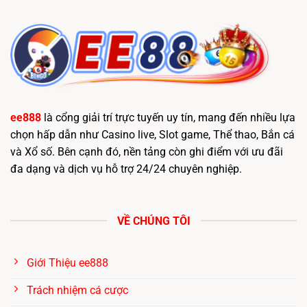
ee888
là cổng giải trí trực tuyến uy tín, mang đến nhiều lựa
chọn hấp dẫn như Casino live, Slot game, Thể thao, Bắn cá
và Xổ số. Bên cạnh đó, nền tảng còn ghi điểm với ưu đãi
đa dạng và dịch vụ hỗ trợ 24/24 chuyên nghiệp.
VỀ CHÚNG TÔI
Giới Thiệu ee888
Trách nhiệm cá cược