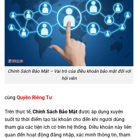
Chính Sách Bảo Mật – Vai trò của điều khoản bảo mật đối với
hội viên
cùng
Quyền Riêng Tư
.
Trên thực tế,
Chính Sách Bảo Mật
được áp dụng xuyên
suốt từ thời điểm tạo tài khoản cho đến khi người dùng
tham gia các tiện ích có trên hệ thống. Điều khoản này liên
quan đến hoạt động đăng nhập, xác minh thông tin, tham