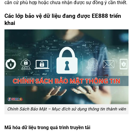
căn cứ phù hợp hoặc chưa nhận được sự đồng ý cần thiết.
Các lớp bảo vệ dữ liệu đang được EE888 triển
khai
Chính Sách Bảo Mật – Mục đích sử dụng thông tin thành viên
Mã hóa dữ liệu trong quá trình truyền tải