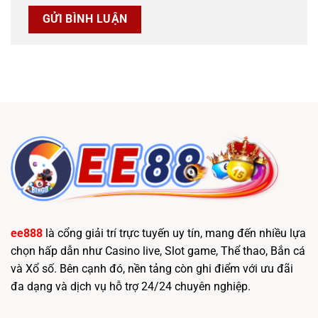
ee888
là cổng giải trí trực tuyến uy tín, mang đến nhiều lựa
chọn hấp dẫn như Casino live, Slot game, Thể thao, Bắn cá
và Xổ số. Bên cạnh đó, nền tảng còn ghi điểm với ưu đãi
đa dạng và dịch vụ hỗ trợ 24/24 chuyên nghiệp.