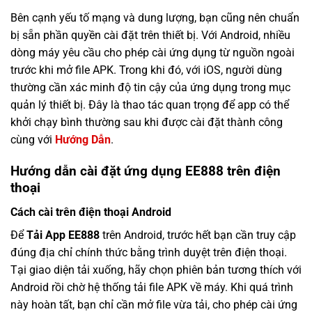
Bên cạnh yếu tố mạng và dung lượng, bạn cũng nên chuẩn
bị sẵn phần quyền cài đặt trên thiết bị. Với Android, nhiều
dòng máy yêu cầu cho phép cài ứng dụng từ nguồn ngoài
trước khi mở file APK. Trong khi đó, với iOS, người dùng
thường cần xác minh độ tin cậy của ứng dụng trong mục
quản lý thiết bị. Đây là thao tác quan trọng để app có thể
khởi chạy bình thường sau khi được cài đặt thành công
cùng với
Hướng Dẫn
.
Hướng dẫn cài đặt ứng dụng EE888 trên điện
thoại
Cách cài trên điện thoại Android
Để
Tải App EE888
trên Android, trước hết bạn cần truy cập
đúng địa chỉ chính thức bằng trình duyệt trên điện thoại.
Tại giao diện tải xuống, hãy chọn phiên bản tương thích với
Android rồi chờ hệ thống tải file APK về máy. Khi quá trình
này hoàn tất, bạn chỉ cần mở file vừa tải, cho phép cài ứng