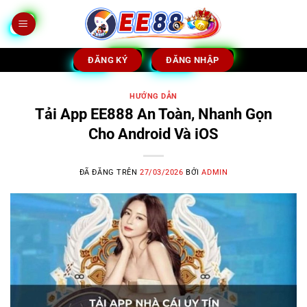
Chuyển
đến
nội
dung
ĐĂNG KÝ
ĐĂNG NHẬP
HƯỚNG DẪN
Tải App EE888 An Toàn, Nhanh Gọn
Cho Android Và iOS
ĐÃ ĐĂNG TRÊN
27/03/2026
BỞI
ADMIN