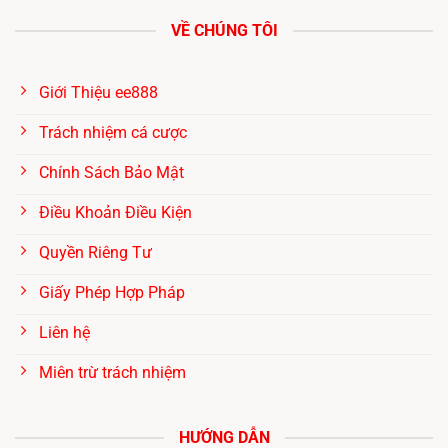
VỀ CHÚNG TÔI
Giới Thiệu ee888
Trách nhiệm cá cược
Chính Sách Bảo Mật
Điều Khoản Điều Kiện
Quyền Riêng Tư
Giấy Phép Hợp Pháp
Liên hệ
Miên trừ trách nhiệm
HƯỚNG DẪN