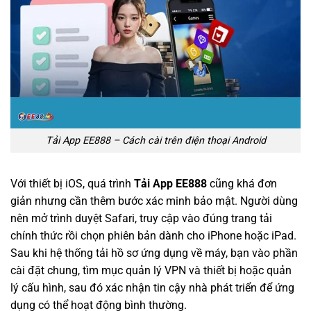
Tải App EE888 – Cách cài trên điện thoại Android
Với thiết bị iOS, quá trình
Tải App EE888
cũng khá đơn
giản nhưng cần thêm bước xác minh bảo mật. Người dùng
nên mở trình duyệt Safari, truy cập vào đúng trang tải
chính thức rồi chọn phiên bản dành cho iPhone hoặc iPad.
Sau khi hệ thống tải hồ sơ ứng dụng về máy, bạn vào phần
cài đặt chung, tìm mục quản lý VPN và thiết bị hoặc quản
lý cấu hình, sau đó xác nhận tin cậy nhà phát triển để ứng
dụng có thể hoạt động bình thường.