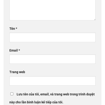
Tên
*
Email
*
Trang web
Lưu tên của tôi, email, và trang web trong trình duyệt
này cho lần bình luận kế tiếp của tôi.