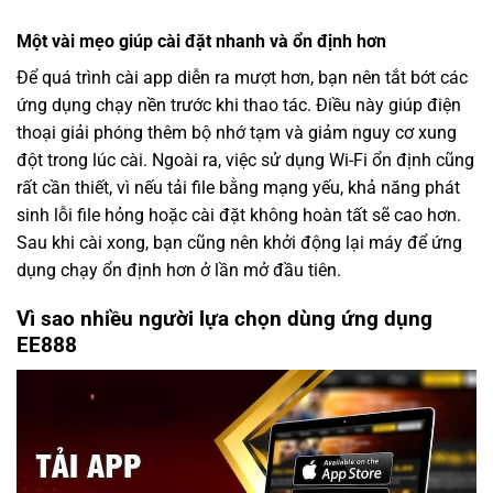
Một vài mẹo giúp cài đặt nhanh và ổn định hơn
Để quá trình cài app diễn ra mượt hơn, bạn nên tắt bớt các
ứng dụng chạy nền trước khi thao tác. Điều này giúp điện
thoại giải phóng thêm bộ nhớ tạm và giảm nguy cơ xung
đột trong lúc cài. Ngoài ra, việc sử dụng Wi-Fi ổn định cũng
rất cần thiết, vì nếu tải file bằng mạng yếu, khả năng phát
sinh lỗi file hỏng hoặc cài đặt không hoàn tất sẽ cao hơn.
Sau khi cài xong, bạn cũng nên khởi động lại máy để ứng
dụng chạy ổn định hơn ở lần mở đầu tiên.
Vì sao nhiều người lựa chọn dùng ứng dụng
EE888