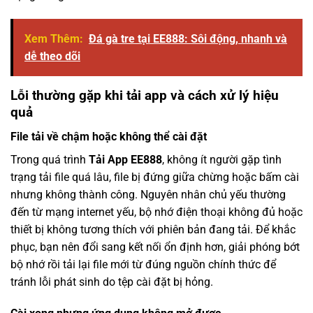
Xem Thêm:
Đá gà tre tại EE888: Sôi động, nhanh và
dễ theo dõi
Lỗi thường gặp khi tải app và cách xử lý hiệu
quả
File tải về chậm hoặc không thể cài đặt
Trong quá trình
Tải App EE888
, không ít người gặp tình
trạng tải file quá lâu, file bị đứng giữa chừng hoặc bấm cài
nhưng không thành công. Nguyên nhân chủ yếu thường
đến từ mạng internet yếu, bộ nhớ điện thoại không đủ hoặc
thiết bị không tương thích với phiên bản đang tải. Để khắc
phục, bạn nên đổi sang kết nối ổn định hơn, giải phóng bớt
bộ nhớ rồi tải lại file mới từ đúng nguồn chính thức để
tránh lỗi phát sinh do tệp cài đặt bị hỏng.