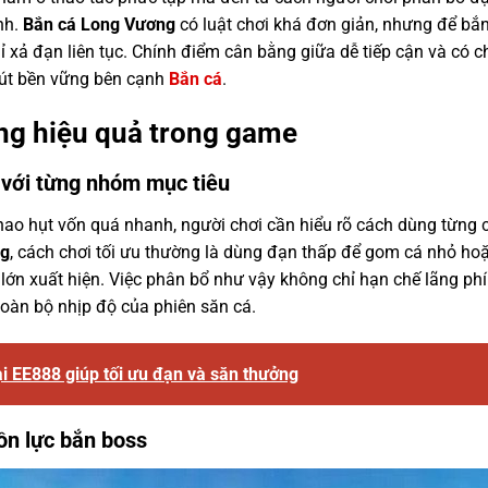
nh.
Bắn cá Long Vương
có luật chơi khá đơn giản, nhưng để bắn
hỉ xả đạn liên tục. Chính điểm cân bằng giữa dễ tiếp cận và có c
út bền vững bên cạnh
Bắn cá
.
ng hiệu quả trong game
với từng nhóm mục tiêu
ao hụt vốn quá nhanh, người chơi cần hiểu rõ cách dùng từng c
ng
, cách chơi tối ưu thường là dùng đạn thấp để gom cá nhỏ hoặ
 lớn xuất hiện. Việc phân bổ như vậy không chỉ hạn chế lãng ph
toàn bộ nhịp độ của phiên săn cá.
i EE888 giúp tối ưu đạn và săn thưởng
ồn lực bắn boss