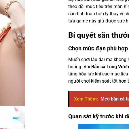
theo dõi mục tiêu trên màn hì
cần tính toán hợp lý thay vì c
tựa game này giữ được sức h
Bí quyết săn thưở
Chọn mức đạn phù hợp 
Muốn chơi lâu dài mà không h
huống. Với
Bắn cá Long Vươ
tăng hỏa lực khi các mục tiêu
người chơi kiểm soát tốt hơn 
Xem Thêm:
Mẹo bắn cá tạ
Quan sát kỹ trước khi d