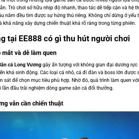
dẫn. Trò chơi sở hữu nhịp độ nhanh, thao tác dễ tiếp cận và hệ 
lâu năm đều tìm được sự hứng thú riêng. Không chỉ dừng ở yếu 
 khả năng xây dựng chiến thuật khá rõ ràng trong từng phiên.
 tại EE888 có gì thu hút người chơi
 mắt và dễ làm quen
Bắn cá Long Vương
gây ấn tượng với không gian đại dương rực 
biển khá sinh động. Các loại cá nhỏ, cá đi đàn và boss lớn được 
an sát để chọn mục tiêu phù hợp. Nhờ đó, quá trình làm quen với
ới lần đầu trải nghiệm dòng game săn cá đổi thưởng.
ưng vẫn cần chiến thuật