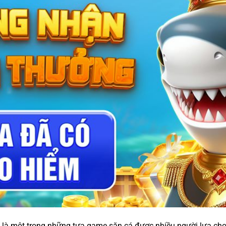
 là một trong những tựa game săn cá được nhiều người lựa chọ