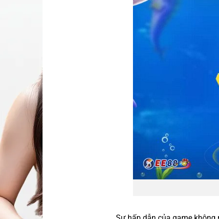
Sự hấp dẫn của game không n