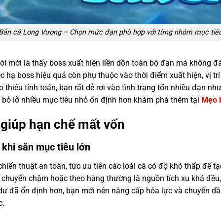
Bắn cá Long Vương – Chọn mức đạn phù hợp với từng nhóm mục tiê
i mới là thấy boss xuất hiện liền dồn toàn bộ đạn mà không đá
iệc hạ boss hiệu quả còn phụ thuộc vào thời điểm xuất hiện, vị tr
o thiếu tính toán, bạn rất dễ rơi vào tình trạng tốn nhiều đạn 
i bỏ lỡ nhiều mục tiêu nhỏ ổn định hơn khám phá thêm tại
Mẹo 
 giúp hạn chế mất vốn
 khi săn mục tiêu lớn
iến thuật an toàn, tức ưu tiên các loài cá có độ khó thấp để t
 chuyển chậm hoặc theo hàng thường là nguồn tích xu khá đều, g
 dư đã ổn định hơn, bạn mới nên nâng cấp hỏa lực và chuyển dầ
c.