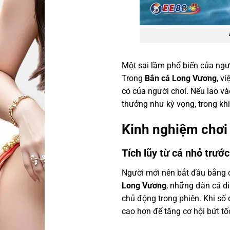
Một sai lầm phổ biến của ngườ
Trong
Bắn cá Long Vương
, v
có của người chơi. Nếu lao và
thưởng như kỳ vọng, trong kh
Kinh nghiệm chơi
Tích lũy từ cá nhỏ trước
Người mới nên bắt đầu bằng ch
Long Vương
, những đàn cá di
chủ động trong phiên. Khi số
cao hơn để tăng cơ hội bứt tố