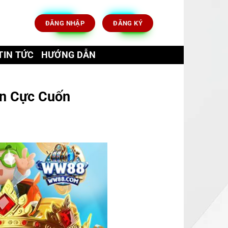
ĐĂNG NHẬP
ĐĂNG KÝ
TIN TỨC
HƯỚNG DẪN
ển Cực Cuốn